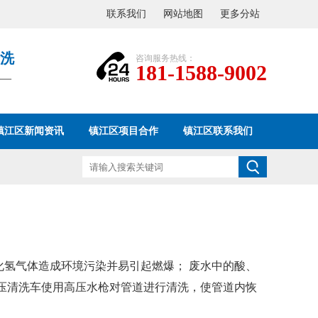
联系我们
网站地图
更多分站
洗
咨询服务热线：
181-1588-9002
——
镇江区新闻资讯
镇江区项目合作
镇江区联系我们
化氢气体造成环境污染并易引起燃爆； 废水中的酸、
压清洗车使用高压水枪对
管道进行清洗，使管道内恢