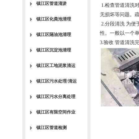
镇江区管道清淤
1.检查管道清洗
无损坏等问题。
镇江区化粪池清理
2.分段清洗 为
性。一般以一个
镇江区隔油池清理
3.验收 管道清
镇江区沉淀池清理
镇江区工地泥浆清运
镇江区污水处理/清运
镇江区污水分离处理
镇江区有限空间作业
镇江区管道检测