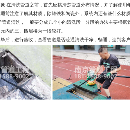
对象 在清洗管道之前，首先应搞清楚管道分布情况，并了解使
疏通前注意了解其材质，除铸铁和陶瓷外，系统内还有些什么材
便于管道清洗，一般要分成几个小的清洗段，分段的办法主要根
单元内的三、四层楼为一段较好。
洗完毕后，进行验收，查看管道是否疏通清洗干净，畅通，达到客