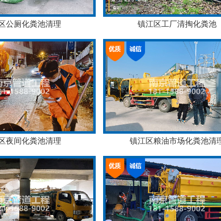
区公厕化粪池清理
镇江区工厂清掏化粪池
区夜间化粪池清理
镇江区粮油市场化粪池清