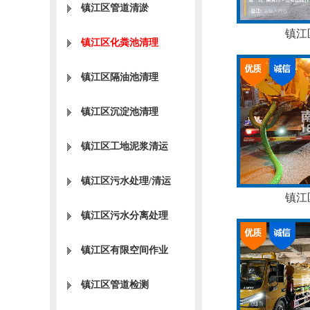
镇江区管道清淤
镇江
镇江区化粪池清理
镇江区隔油池清理
镇江区沉淀池清理
镇江区工地泥浆清运
镇江区污水处理/清运
镇江
镇江区污水分离处理
镇江区有限空间作业
镇江区管道检测