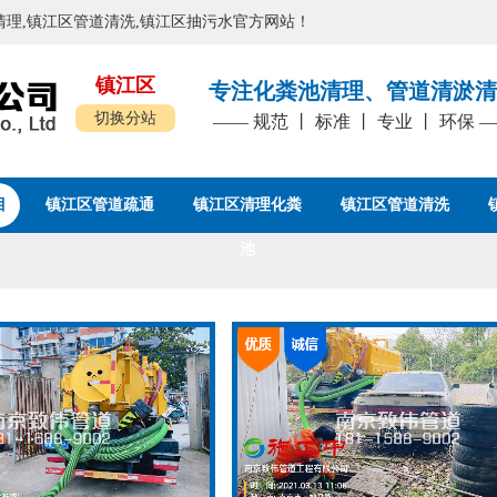
粪池清理,镇江区管道清洗,镇江区抽污水官方网站！
镇江区
专注化粪池清理、管道清淤清
切换分站
—— 规范 丨 标准 丨 专业 丨 环保 
目
镇江区管道疏通
镇江区清理化粪
镇江区管道清洗
池