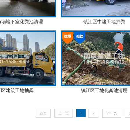
商场地下室化粪池清理
镇江区中建工地抽粪
江区建筑工地抽粪
镇江区工地化粪池清理
首页
上一页
1
2
下一页