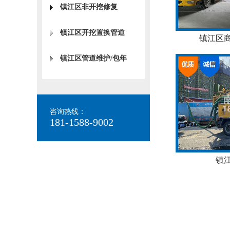
镇江区非开挖修复
镇江区开挖置换管道
镇江区
镇江区管道维护/包年
咨询热线：
181-1588-9002
镇